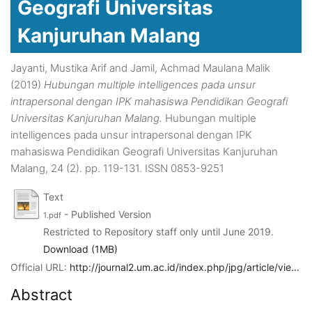
Geografi Universitas
Kanjuruhan Malang
Jayanti, Mustika Arif
and
Jamil, Achmad Maulana Malik
(2019)
Hubungan multiple intelligences pada unsur
intrapersonal dengan IPK mahasiswa Pendidikan Geografi
Universitas Kanjuruhan Malang.
Hubungan multiple
intelligences pada unsur intrapersonal dengan IPK
mahasiswa Pendidikan Geografi Universitas Kanjuruhan
Malang, 24 (2). pp. 119-131. ISSN 0853-9251
Text
- Published Version
1.pdf
Restricted to Repository staff only until June 2019.
Download (1MB)
Official URL:
http://journal2.um.ac.id/index.php/jpg/article/vie...
Abstract