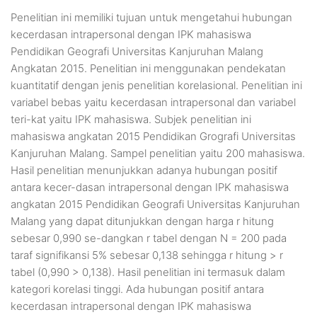
Penelitian ini memiliki tujuan untuk mengetahui hubungan
kecerdasan intrapersonal dengan IPK mahasiswa
Pendidikan Geografi Universitas Kanjuruhan Malang
Angkatan 2015. Penelitian ini menggunakan pendekatan
kuantitatif dengan jenis penelitian korelasional. Penelitian ini
variabel bebas yaitu kecerdasan intrapersonal dan variabel
teri-kat yaitu IPK mahasiswa. Subjek penelitian ini
mahasiswa angkatan 2015 Pendidikan Grografi Universitas
Kanjuruhan Malang. Sampel penelitian yaitu 200 mahasiswa.
Hasil penelitian menunjukkan adanya hubungan positif
antara kecer-dasan intrapersonal dengan IPK mahasiswa
angkatan 2015 Pendidikan Geografi Universitas Kanjuruhan
Malang yang dapat ditunjukkan dengan harga r hitung
sebesar 0,990 se-dangkan r tabel dengan N = 200 pada
taraf signifikansi 5% sebesar 0,138 sehingga r hitung > r
tabel (0,990 > 0,138). Hasil penelitian ini termasuk dalam
kategori korelasi tinggi. Ada hubungan positif antara
kecerdasan intrapersonal dengan IPK mahasiswa