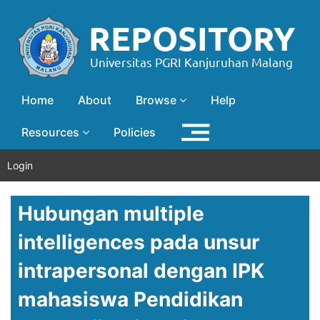
Home
About
Browse
Help
Resources
Policies
Login
Hubungan multiple
intelligences pada unsur
intrapersonal dengan IPK
mahasiswa Pendidikan