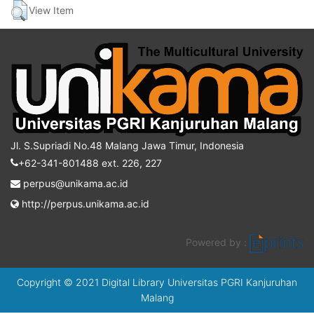
View Item
Jl. S.Supriadi No.48 Malang Jawa Timur, Indonesia
+62-341-801488 ext. 226, 227
perpus@unikama.ac.id
http://perpus.unikama.ac.id
Powered by :
Copyright © 2021 Digital Library Universitas PGRI Kanjuruhan
Malang