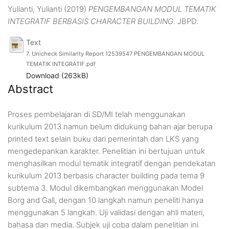
Yulianti, Yulianti
(2019)
PENGEMBANGAN MODUL TEMATIK
INTEGRATIF BERBASIS CHARACTER BUILDING.
JBPD.
Text
7. Unicheck Similarity Report 12539547 PENGEMBANGAN MODUL
TEMATIK INTEGRATIF.pdf
Download (263kB)
Abstract
Proses pembelajaran di SD/MI telah menggunakan
kurikulum 2013 namun belum didukung bahan ajar berupa
printed text selain buku dari pemerintah dan LKS yang
mengedepankan karakter. Penelitian ini bertujuan untuk
menghasilkan modul tematik integratif dengan pendekatan
kurikulum 2013 berbasis character building pada tema 9
subtema 3. Modul dikembangkan menggunakan Model
Borg and Gall, dengan 10 langkah namun peneliti hanya
menggunakan 5 langkah. Uji validasi dengan ahli materi,
bahasa dan media. Subjek uji coba dalam penelitian ini