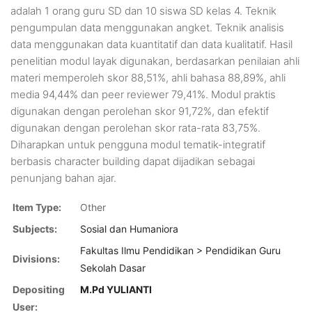
adalah 1 orang guru SD dan 10 siswa SD kelas 4. Teknik
pengumpulan data menggunakan angket. Teknik analisis
data menggunakan data kuantitatif dan data kualitatif. Hasil
penelitian modul layak digunakan, berdasarkan penilaian ahli
materi memperoleh skor 88,51%, ahli bahasa 88,89%, ahli
media 94,44% dan peer reviewer 79,41%. Modul praktis
digunakan dengan perolehan skor 91,72%, dan efektif
digunakan dengan perolehan skor rata-rata 83,75%.
Diharapkan untuk pengguna modul tematik-integratif
berbasis character building dapat dijadikan sebagai
penunjang bahan ajar.
Item Type:
Other
Subjects:
Sosial dan Humaniora
Fakultas Ilmu Pendidikan > Pendidikan Guru
Divisions:
Sekolah Dasar
Depositing
M.Pd YULIANTI
User: