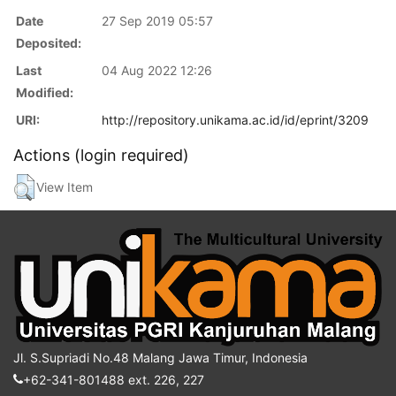
Date
27 Sep 2019 05:57
Deposited:
Last
04 Aug 2022 12:26
Modified:
URI:
http://repository.unikama.ac.id/id/eprint/3209
Actions (login required)
View Item
Jl. S.Supriadi No.48 Malang Jawa Timur, Indonesia
+62-341-801488 ext. 226, 227