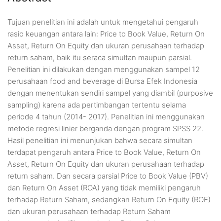
Tujuan penelitian ini adalah untuk mengetahui pengaruh
rasio keuangan antara lain: Price to Book Value, Return On
Asset, Return On Equity dan ukuran perusahaan terhadap
return saham, baik itu seraca simultan maupun parsial.
Penelitian ini dilakukan dengan menggunakan sampel 12
perusahaan food and beverage di Bursa Efek Indonesia
dengan menentukan sendiri sampel yang diambil (purposive
sampling) karena ada pertimbangan tertentu selama
periode 4 tahun (2014- 2017). Penelitian ini menggunakan
metode regresi linier berganda dengan program SPSS 22.
Hasil penelitian ini menunjukan bahwa secara simultan
terdapat pengaruh antara Price to Book Value, Return On
Asset, Return On Equity dan ukuran perusahaan terhadap
return saham. Dan secara parsial Price to Book Value (PBV)
dan Return On Asset (ROA) yang tidak memiliki pengaruh
terhadap Return Saham, sedangkan Return On Equity (ROE)
dan ukuran perusahaan terhadap Return Saham