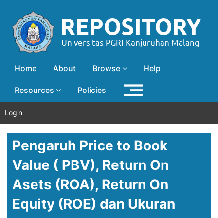
Home
About
Browse
Help
Resources
Policies
Login
Pengaruh Price to Book
Value ( PBV), Return On
Asets (ROA), Return On
Equity (ROE) dan Ukuran