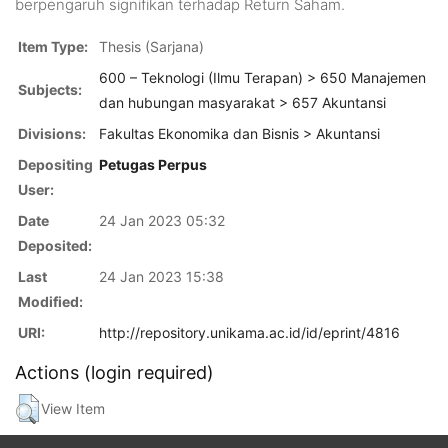
berpengaruh signifikan terhadap Return Saham.
Item Type:
Thesis (Sarjana)
600 – Teknologi (Ilmu Terapan) > 650 Manajemen
Subjects:
dan hubungan masyarakat > 657 Akuntansi
Divisions:
Fakultas Ekonomika dan Bisnis > Akuntansi
Depositing
Petugas Perpus
User:
Date
24 Jan 2023 05:32
Deposited:
Last
24 Jan 2023 15:38
Modified:
URI:
http://repository.unikama.ac.id/id/eprint/4816
Actions (login required)
View Item