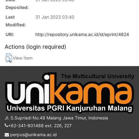
Deposited:
Last
31 Jan 2023 03:40
Modified:
URI:
http://repository.unikama.ac.id/id/eprint/4824
Actions (login required)
View Item
Jl. S.Supriadi No.48 Malang Jawa Timur, Indonesia
+62-341-801488 ext. 226, 227
perpus@unikama.ac.id