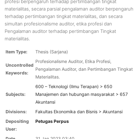
profesi berpengaruh terhadap pertimbangan tingkat
materialitas, secara parsial pengalaman auditor berpengaruh
terhadap pertimbangan tingkat materialitas, dan secara
simultan profesionalisme auditor, etika profesi dan
Pengalaman auditor terhadap pertimbangan Tingkat
materialitas.
Item Type:
Thesis (Sarjana)
Profesionalisme Auditor, Etika Profesi,
Uncontrolled
Pengalaman Auditor, dan Pertimbangan Tingkat
Keywords:
Materialitas.
600 – Teknologi (Ilmu Terapan) > 650
Subjects:
Manajemen dan hubungan masyarakat > 657
Akuntansi
Divisions:
Fakultas Ekonomika dan Bisnis > Akuntansi
Depositing
Petugas Perpus
User:
Date
31 Jan 2023 03:40