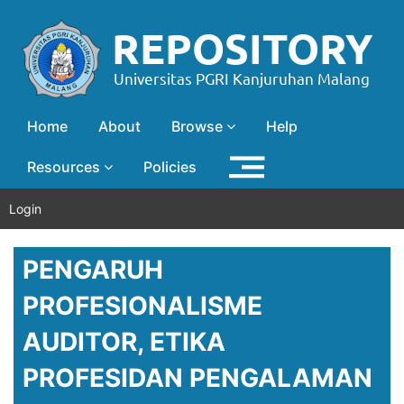
Home
About
Browse
Help
Resources
Policies
Login
PENGARUH
PROFESIONALISME
AUDITOR, ETIKA
PROFESIDAN PENGALAMAN