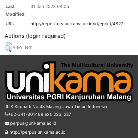
Last
31 Jan 2023 04:05
Modified:
URI:
http://repository.unikama.ac.id/id/eprint/4827
Actions (login required)
View Item
Jl. S.Supriadi No.48 Malang Jawa Timur, Indonesia
+62-341-801488 ext. 226, 227
perpus@unikama.ac.id
http://perpus.unikama.ac.id