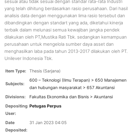
sesuai atau tidak sesuai dengan standar rata-rata Industri
yang telah dihitung berdasarkan rasio perusahaan. Dari hasil
analisis data dengan menggunakan lima rasio tersebut dan
dibandingkan dengan standart yang ada, diketahui kinerja
terbaik dalam melunasi semua kewajiban jangka pendek
dilakukan oleh PT,Mustika Rati Tbk. sedangkan kemampuan
perusahaan untuk mengelola sumber daya asset dan
menghasilkan laba pada tahun 2013-2017 dilakukan oleh PT.
Unilever Indonesia Tbk.
Item Type:
Thesis (Sarjana)
600 – Teknologi (Ilmu Terapan) > 650 Manajemen
Subjects:
dan hubungan masyarakat > 657 Akuntansi
Divisions:
Fakultas Ekonomika dan Bisnis > Akuntansi
Depositing
Petugas Perpus
User:
Date
31 Jan 2023 04:05
Deposited: