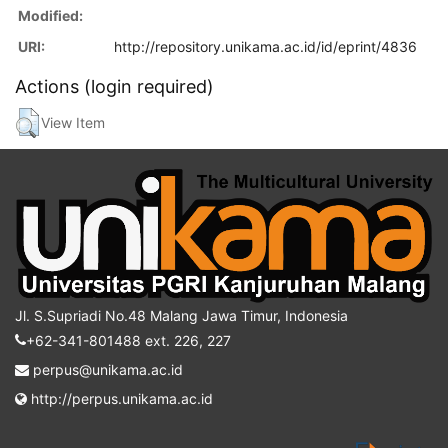
Modified:
URI:
http://repository.unikama.ac.id/id/eprint/4836
Actions (login required)
View Item
Jl. S.Supriadi No.48 Malang Jawa Timur, Indonesia
+62-341-801488 ext. 226, 227
perpus@unikama.ac.id
http://perpus.unikama.ac.id