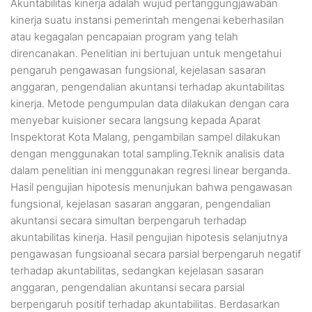
Akuntabilitas kinerja adalah wujud pertanggungjawaban
kinerja suatu instansi pemerintah mengenai keberhasilan
atau kegagalan pencapaian program yang telah
direncanakan. Penelitian ini bertujuan untuk mengetahui
pengaruh pengawasan fungsional, kejelasan sasaran
anggaran, pengendalian akuntansi terhadap akuntabilitas
kinerja. Metode pengumpulan data dilakukan dengan cara
menyebar kuisioner secara langsung kepada Aparat
Inspektorat Kota Malang, pengambilan sampel dilakukan
dengan menggunakan total sampling.Teknik analisis data
dalam penelitian ini menggunakan regresi linear berganda.
Hasil pengujian hipotesis menunjukan bahwa pengawasan
fungsional, kejelasan sasaran anggaran, pengendalian
akuntansi secara simultan berpengaruh terhadap
akuntabilitas kinerja. Hasil pengujian hipotesis selanjutnya
pengawasan fungsioanal secara parsial berpengaruh negatif
terhadap akuntabilitas, sedangkan kejelasan sasaran
anggaran, pengendalian akuntansi secara parsial
berpengaruh positif terhadap akuntabilitas. Berdasarkan