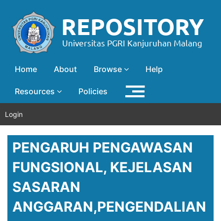
Home
About
Browse
Help
Resources
Policies
Login
PENGARUH PENGAWASAN
FUNGSIONAL, KEJELASAN
SASARAN
ANGGARAN,PENGENDALIAN