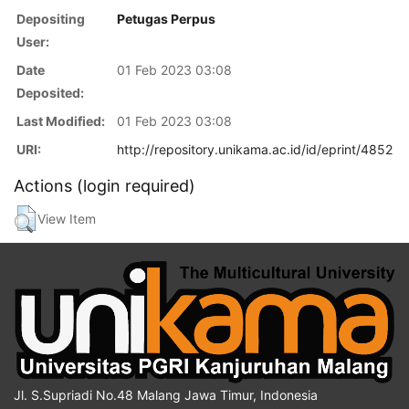
Depositing
Petugas Perpus
User:
Date
01 Feb 2023 03:08
Deposited:
Last Modified:
01 Feb 2023 03:08
URI:
http://repository.unikama.ac.id/id/eprint/4852
Actions (login required)
View Item
Jl. S.Supriadi No.48 Malang Jawa Timur, Indonesia