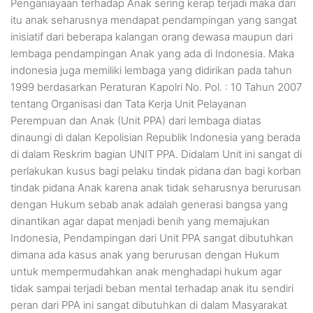
Penganiayaan terhadap Anak sering kerap terjadi maka dari
itu anak seharusnya mendapat pendampingan yang sangat
inisiatif dari beberapa kalangan orang dewasa maupun dari
lembaga pendampingan Anak yang ada di Indonesia. Maka
indonesia juga memiliki lembaga yang didirikan pada tahun
1999 berdasarkan Peraturan Kapolri No. Pol. : 10 Tahun 2007
tentang Organisasi dan Tata Kerja Unit Pelayanan
Perempuan dan Anak (Unit PPA) dari lembaga diatas
dinaungi di dalan Kepolisian Republik Indonesia yang berada
di dalam Reskrim bagian UNIT PPA. Didalam Unit ini sangat di
perlakukan kusus bagi pelaku tindak pidana dan bagi korban
tindak pidana Anak karena anak tidak seharusnya berurusan
dengan Hukum sebab anak adalah generasi bangsa yang
dinantikan agar dapat menjadi benih yang memajukan
Indonesia, Pendampingan dari Unit PPA sangat dibutuhkan
dimana ada kasus anak yang berurusan dengan Hukum
untuk mempermudahkan anak menghadapi hukum agar
tidak sampai terjadi beban mental terhadap anak itu sendiri
peran dari PPA ini sangat dibutuhkan di dalam Masyarakat