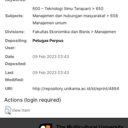
600 – Teknologi (Ilmu Terapan) > 650
Subjects:
Manajemen dan hubungan masyarakat > 658
Manajemen umum
Divisions:
Fakultas Ekonomika dan Bisnis > Manajemen
Depositing
Petugas Perpus
User:
Date
09 Feb 2023 03:43
Deposited:
Last
09 Feb 2023 03:43
Modified:
URI:
http://repository.unikama.ac.id/id/eprint/4884
Actions (login required)
View Item