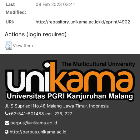
Last
09 Feb 2023 03:41
Modified:
URI:
http://repository.unikama.ac.id/id/eprint/4902
Actions (login required)
View Item
Jl. S.Supriadi No.48 Malang Jawa Timur, Indonesia
+62-341-801488 ext. 226, 227
perpus@unikama.ac.id
http://perpus.unikama.ac.id