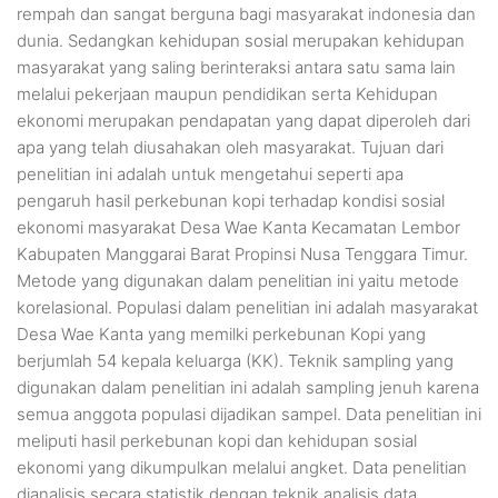
rempah dan sangat berguna bagi masyarakat indonesia dan
dunia. Sedangkan kehidupan sosial merupakan kehidupan
masyarakat yang saling berinteraksi antara satu sama lain
melalui pekerjaan maupun pendidikan serta Kehidupan
ekonomi merupakan pendapatan yang dapat diperoleh dari
apa yang telah diusahakan oleh masyarakat. Tujuan dari
penelitian ini adalah untuk mengetahui seperti apa
pengaruh hasil perkebunan kopi terhadap kondisi sosial
ekonomi masyarakat Desa Wae Kanta Kecamatan Lembor
Kabupaten Manggarai Barat Propinsi Nusa Tenggara Timur.
Metode yang digunakan dalam penelitian ini yaitu metode
korelasional. Populasi dalam penelitian ini adalah masyarakat
Desa Wae Kanta yang memilki perkebunan Kopi yang
berjumlah 54 kepala keluarga (KK). Teknik sampling yang
digunakan dalam penelitian ini adalah sampling jenuh karena
semua anggota populasi dijadikan sampel. Data penelitian ini
meliputi hasil perkebunan kopi dan kehidupan sosial
ekonomi yang dikumpulkan melalui angket. Data penelitian
dianalisis secara statistik dengan teknik analisis data