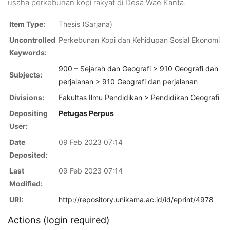
usaha perkebunan kopi rakyat di Desa Wae Kanta.
Item Type:
Thesis (Sarjana)
Uncontrolled
Perkebunan Kopi dan Kehidupan Sosial Ekonomi
Keywords:
900 – Sejarah dan Geografi > 910 Geografi dan
Subjects:
perjalanan > 910 Geografi dan perjalanan
Divisions:
Fakultas Ilmu Pendidikan > Pendidikan Geografi
Depositing
Petugas Perpus
User:
Date
09 Feb 2023 07:14
Deposited:
Last
09 Feb 2023 07:14
Modified:
URI:
http://repository.unikama.ac.id/id/eprint/4978
Actions (login required)