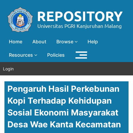
Home
About
Browse
Help
Resources
Policies
Login
Pengaruh Hasil Perkebunan
Kopi Terhadap Kehidupan
Sosial Ekonomi Masyarakat
Desa Wae Kanta Kecamatan