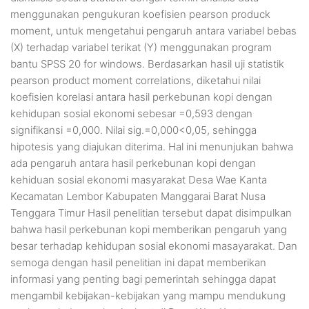
menggunakan pengukuran koefisien pearson produck
moment, untuk mengetahui pengaruh antara variabel bebas
(X) terhadap variabel terikat (Y) menggunakan program
bantu SPSS 20 for windows. Berdasarkan hasil uji statistik
pearson product moment correlations, diketahui nilai
koefisien korelasi antara hasil perkebunan kopi dengan
kehidupan sosial ekonomi sebesar =0,593 dengan
signifikansi =0,000. Nilai sig.=0,000<0,05, sehingga
hipotesis yang diajukan diterima. Hal ini menunjukan bahwa
ada pengaruh antara hasil perkebunan kopi dengan
kehiduan sosial ekonomi masyarakat Desa Wae Kanta
Kecamatan Lembor Kabupaten Manggarai Barat Nusa
Tenggara Timur Hasil penelitian tersebut dapat disimpulkan
bahwa hasil perkebunan kopi memberikan pengaruh yang
besar terhadap kehidupan sosial ekonomi masayarakat. Dan
semoga dengan hasil penelitian ini dapat memberikan
informasi yang penting bagi pemerintah sehingga dapat
mengambil kebijakan-kebijakan yang mampu mendukung