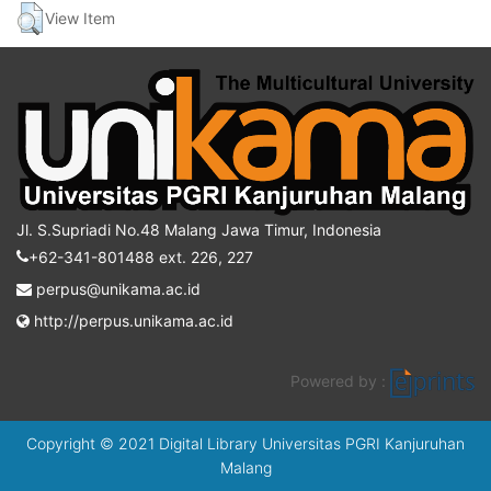
View Item
Jl. S.Supriadi No.48 Malang Jawa Timur, Indonesia
+62-341-801488 ext. 226, 227
perpus@unikama.ac.id
http://perpus.unikama.ac.id
Powered by :
Copyright © 2021 Digital Library Universitas PGRI Kanjuruhan
Malang