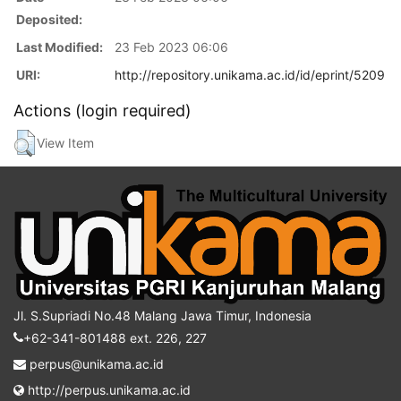
Deposited:
Last Modified:
23 Feb 2023 06:06
URI:
http://repository.unikama.ac.id/id/eprint/5209
Actions (login required)
View Item
Jl. S.Supriadi No.48 Malang Jawa Timur, Indonesia
+62-341-801488 ext. 226, 227
perpus@unikama.ac.id
http://perpus.unikama.ac.id