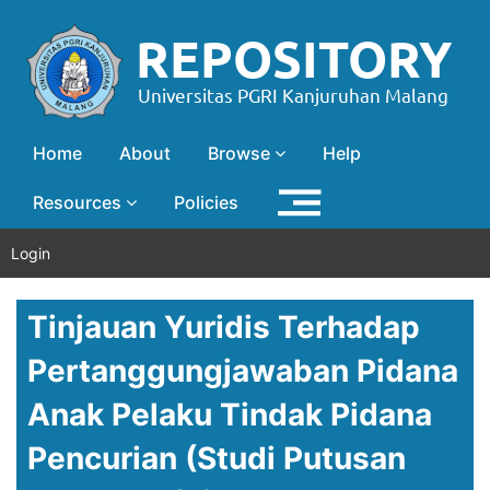
Home
About
Browse
Help
Resources
Policies
Login
Tinjauan Yuridis Terhadap
Pertanggungjawaban Pidana
Anak Pelaku Tindak Pidana
Pencurian (Studi Putusan