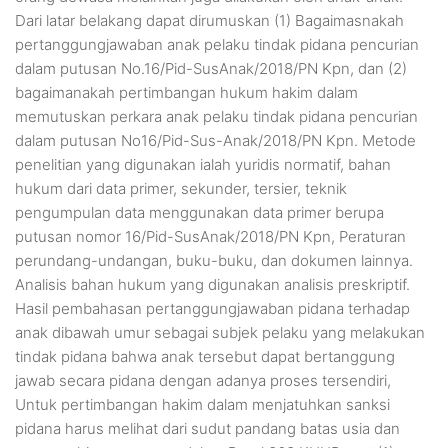
Dari latar belakang dapat dirumuskan (1) Bagaimasnakah
pertanggungjawaban anak pelaku tindak pidana pencurian
dalam putusan No.16/Pid-SusAnak/2018/PN Kpn, dan (2)
bagaimanakah pertimbangan hukum hakim dalam
memutuskan perkara anak pelaku tindak pidana pencurian
dalam putusan No16/Pid-Sus-Anak/2018/PN Kpn. Metode
penelitian yang digunakan ialah yuridis normatif, bahan
hukum dari data primer, sekunder, tersier, teknik
pengumpulan data menggunakan data primer berupa
putusan nomor 16/Pid-SusAnak/2018/PN Kpn, Peraturan
perundang-undangan, buku-buku, dan dokumen lainnya.
Analisis bahan hukum yang digunakan analisis preskriptif.
Hasil pembahasan pertanggungjawaban pidana terhadap
anak dibawah umur sebagai subjek pelaku yang melakukan
tindak pidana bahwa anak tersebut dapat bertanggung
jawab secara pidana dengan adanya proses tersendiri,
Untuk pertimbangan hakim dalam menjatuhkan sanksi
pidana harus melihat dari sudut pandang batas usia dan