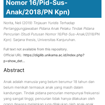
Nomor 16/Pid-Sus-
Anak/2018/PN Kpn)
Norita, Neli
(2019)
Tinjauan Yuridis Terhadap
Pertanggungjawaban Pidana Anak Pelaku Tindak Pidana
Pencurian (Studi Putusan Nomor 16/Pid-Sus-Anak/2018/PN
Kpn).
Sarjana thesis, Universitas Kanjuruhan.
Full text not available from this repository.
Official URL:
https://digilib.unikama.ac.id/index.php?
p=show_det...
Abstract
Anak adalah manusia yang belum berumur 18 tahun dan
belum menikah termasuk anak yang masih dalam
kandungan. Tindak pidana pencurian mempunyai frekuensi
yang sangat tinggi, pencurian tidak hanya dilakukan oleh
orang dewasa melainkan juga dilakukan oleh anak-anak.