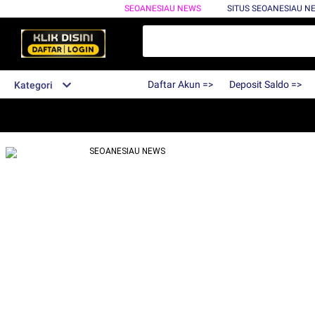
SEOANESIAU NEWS
SITUS SEOANESIAU N
Daftar Akun =>
Deposit Saldo =>
Kategori