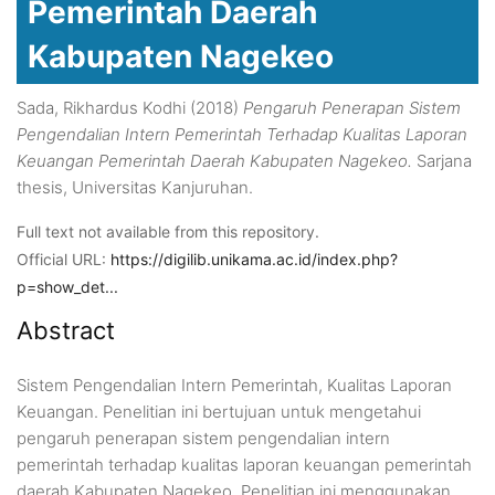
Pemerintah Daerah
Kabupaten Nagekeo
Sada, Rikhardus Kodhi
(2018)
Pengaruh Penerapan Sistem
Pengendalian Intern Pemerintah Terhadap Kualitas Laporan
Keuangan Pemerintah Daerah Kabupaten Nagekeo.
Sarjana
thesis, Universitas Kanjuruhan.
Full text not available from this repository.
Official URL:
https://digilib.unikama.ac.id/index.php?
p=show_det...
Abstract
Sistem Pengendalian Intern Pemerintah, Kualitas Laporan
Keuangan. Penelitian ini bertujuan untuk mengetahui
pengaruh penerapan sistem pengendalian intern
pemerintah terhadap kualitas laporan keuangan pemerintah
daerah Kabupaten Nagekeo. Penelitian ini menggunakan