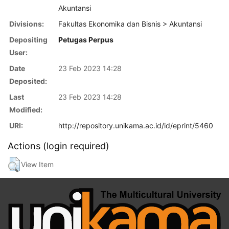
Akuntansi
Divisions:
Fakultas Ekonomika dan Bisnis > Akuntansi
Depositing
Petugas Perpus
User:
Date
23 Feb 2023 14:28
Deposited:
Last
23 Feb 2023 14:28
Modified:
URI:
http://repository.unikama.ac.id/id/eprint/5460
Actions (login required)
View Item