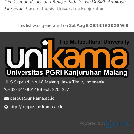
Diri Dengan Kebiasaan Belajar Pada Siswa Di SMP Angkasa
Singosari.
Sarjana thesis, Universitas Kanjuruhan.
This list was generated on
Sat Aug 8 08:14:19 2026 WIB
.
Jl. S.Supriadi No.48 Malang Jawa Timur, Indonesia
+62-341-801488 ext. 226, 227
perpus@unikama.ac.id
http://perpus.unikama.ac.id
Powered by :