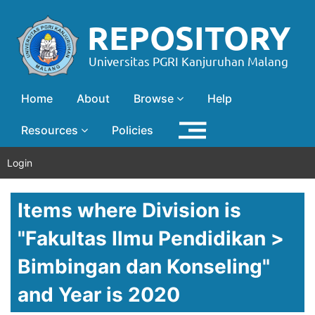
Home
About
Browse
Help
Resources
Policies
Login
Items where Division is
"Fakultas Ilmu Pendidikan >
Bimbingan dan Konseling"
and Year is 2020