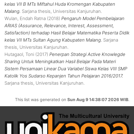
kelas VII B MTs Miftahul Huda Kromengan Kabupaten
Malang.
Sarjana thesis, Universitas Kanjuruhan.
Wulan, Endah Ratna
(2018)
Pengaruh Model Pembelajaran
ARIAS (Assurance, Relevance, Interest, Assessment,
Satisfaction) terhadap Hasil Belajar Matematika Peserta Didik
kelas VII MTs Sultan Agung Kabupaten Malang.
Sarjana
thesis, Universitas Kanjuruhan.
Hutagaol, Toni
(2017)
Penerpan Strategi Active Knowlegde
Sharing Untuk Meningkatkan Hasil Belajar Pada Materi
Sistem Persamaan Linear Dua Variabel Siswa Kelas VIII SMP
Katolik Yos Sudarso Kepanjen Tahun Pelajaran 2016/2017.
Sarjana thesis, Universitas Kanjuruhan.
This list was generated on
Sun Aug 9 14:38:07 2026 WIB
.