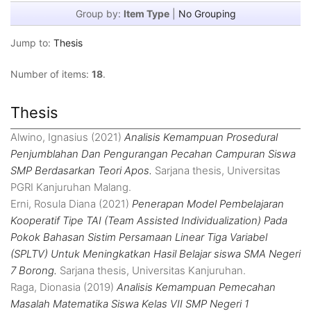
Group by:
Item Type
|
No Grouping
Jump to:
Thesis
Number of items:
18
.
Thesis
Alwino, Ignasius
(2021)
Analisis Kemampuan Prosedural
Penjumblahan Dan Pengurangan Pecahan Campuran Siswa
SMP Berdasarkan Teori Apos.
Sarjana thesis, Universitas
PGRI Kanjuruhan Malang.
Erni, Rosula Diana
(2021)
Penerapan Model Pembelajaran
Kooperatif Tipe TAI (Team Assisted Individualization) Pada
Pokok Bahasan Sistim Persamaan Linear Tiga Variabel
(SPLTV) Untuk Meningkatkan Hasil Belajar siswa SMA Negeri
7 Borong.
Sarjana thesis, Universitas Kanjuruhan.
Raga, Dionasia
(2019)
Analisis Kemampuan Pemecahan
Masalah Matematika Siswa Kelas VII SMP Negeri 1