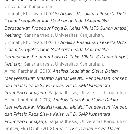
Universitas Kanjuruhan.
Ummah, Khoiriyatul
(2018)
Analisis Kesalahan Peserta Didik
Dalam Menyelesaikan Soal cerita Pada Matematika
Berdasarkan Prosedur Polya Di Kelas VIII MTS Sunan Ampel,
Ketitang.
Sarjana thesis, Universitas Kanjuruhan.
Ummah, Khoiriyatul
(2018)
Analisis Kesalahan Peserta Didik
Dalam Menyelesaikan Soal cerita Pada Matematika
Berdasarkan Prosedur Polya Di Kelas VIII MTS Sunan Ampel,
Ketitang.
Sarjana thesis, Universitas Kanjuruhan.
Alima, Farchatul
(2018)
Analisis Kesalahan Siswa Dalam
Menyelesaikan Masalah Aljabar Melalui Pendekatan Konsep
dan Prinsip Pada Siswa Kelas VIII Di SMP Nusantara
Pronojiwo Lumajang.
Sarjana thesis, Universitas Kanjuruhan.
Alima, Farchatul
(2018)
Analisis Kesalahan Siswa Dalam
Menyelesaikan Masalah Aljabar Melalui Pendekatan Konsep
dan Prinsip Pada Siswa Kelas VIII Di SMP Nusantara
Pronojiwo Lumajang.
Sarjana thesis, Universitas Kanjuruhan.
Pratiwi, Eka Dyah
(2018)
Analisis Kesalahan Siswa Dalam