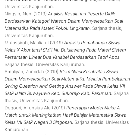
Universitas Kanjuruhan.
Ningsih, Neni
(2019)
Analisis Kesalahan Peserta Didik
Berdasarkan Kategori Watson Dalam Menyelesaikan Soal
Matematika Pada Materi Pokok Lingkaran.
Sarjana thesis,
Universitas Kanjuruhan.
Mufassiroh, Mauliatul
(2019)
Analisis Pemahaman Siswa
Kelas X Akuntansi SMK Nu Bululawang Pada Materi Sistem
Persamaan Linear Dua Variabel Berdasarkan Teori Apos.
Sarjana thesis, Universitas Kanjuruhan.
Amaliyah, Zuroidah
(2019)
Identifikasi Kreativitas Siswa
Dalam Menyelesaikan Soal Matematika Melalui Pembelajaran
Giving Question And Getting Answer Pada Siswa Kelas VII
SMP Islam Suwayuwo Kec. Sukorejo Kab. Pasuruan.
Sarjana
thesis, Universitas Kanjuruhan.
Degouri, Alfonsius Ale
(2019)
Penerapan Model Make A
Match untuk Meningkatkan Hasil Belajar Matematika Siswa
Kelas VII SMP Negeri 3 Singosari.
Sarjana thesis, Universitas
Kanjuruhan.