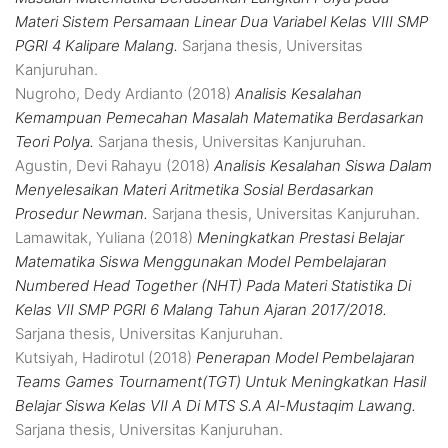
Materi Sistem Persamaan Linear Dua Variabel Kelas VIII SMP
PGRI 4 Kalipare Malang.
Sarjana thesis, Universitas
Kanjuruhan.
Nugroho, Dedy Ardianto
(2018)
Analisis Kesalahan
Kemampuan Pemecahan Masalah Matematika Berdasarkan
Teori Polya.
Sarjana thesis, Universitas Kanjuruhan.
Agustin, Devi Rahayu
(2018)
Analisis Kesalahan Siswa Dalam
Menyelesaikan Materi Aritmetika Sosial Berdasarkan
Prosedur Newman.
Sarjana thesis, Universitas Kanjuruhan.
Lamawitak, Yuliana
(2018)
Meningkatkan Prestasi Belajar
Matematika Siswa Menggunakan Model Pembelajaran
Numbered Head Together (NHT) Pada Materi Statistika Di
Kelas VII SMP PGRI 6 Malang Tahun Ajaran 2017/2018.
Sarjana thesis, Universitas Kanjuruhan.
Kutsiyah, Hadirotul
(2018)
Penerapan Model Pembelajaran
Teams Games Tournament(TGT) Untuk Meningkatkan Hasil
Belajar Siswa Kelas VII A Di MTS S.A Al-Mustaqim Lawang.
Sarjana thesis, Universitas Kanjuruhan.