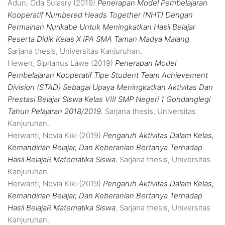
Adun, Oda Sulasry
(2019)
Penerapan Model Pembelajaran
Kooperatif Numbered Heads Together (NHT) Dengan
Permainan Nurikabe Untuk Meningkatkan Hasil Belajar
Peserta Didik Kelas X IPA SMA Taman Madya Malang.
Sarjana thesis, Universitas Kanjuruhan.
Hewen, Siprianus Lawe
(2019)
Penerapan Model
Pembelajaran Kooperatif Tipe Student Team Achievement
Division (STAD) Sebagai Upaya Meningkatkan Aktivitas Dan
Prestasi Belajar Siswa Kelas VIII SMP Negeri 1 Gondanglegi
Tahun Pelajaran 2018/2019.
Sarjana thesis, Universitas
Kanjuruhan.
Herwanti, Novia Kiki
(2019)
Pengaruh Aktivitas Dalam Kelas,
Kemandirian Belajar, Dan Keberanian Bertanya Terhadap
Hasil BelajaR Matematika Siswa.
Sarjana thesis, Universitas
Kanjuruhan.
Herwanti, Novia Kiki
(2019)
Pengaruh Aktivitas Dalam Kelas,
Kemandirian Belajar, Dan Keberanian Bertanya Terhadap
Hasil BelajaR Matematika Siswa.
Sarjana thesis, Universitas
Kanjuruhan.