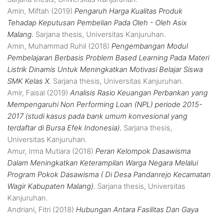
Amin, Miftah
(2019)
Pengaruh Harga Kualitas Produk
Tehadap Keputusan Pembelian Pada Oleh - Oleh Asix
Malang.
Sarjana thesis, Universitas Kanjuruhan.
Amin, Muhammad Ruhil
(2018)
Pengembangan Modul
Pembelajaran Berbasis Problem Based Learning Pada Materi
Listrik Dinamis Untuk Meningkatkan Motivasi Belajar Siswa
SMK Kelas X.
Sarjana thesis, Universitas Kanjuruhan.
Amir, Faisal
(2019)
Analisis Rasio Keuangan Perbankan yang
Mempengaruhi Non Performing Loan (NPL) periode 2015-
2017 (studi kasus pada bank umum konvesional yang
terdaftar di Bursa Efek Indonesia).
Sarjana thesis,
Universitas Kanjuruhan.
Amur, Irma Mutiara
(2018)
Peran Kelompok Dasawisma
Dalam Meningkatkan Keterampilan Warga Negara Melalui
Program Pokok Dasawisma ( Di Desa Pandanrejo Kecamatan
Wagir Kabupaten Malang).
Sarjana thesis, Universitas
Kanjuruhan.
Andriani, Fitri
(2018)
Hubungan Antara Fasilitas Dan Gaya