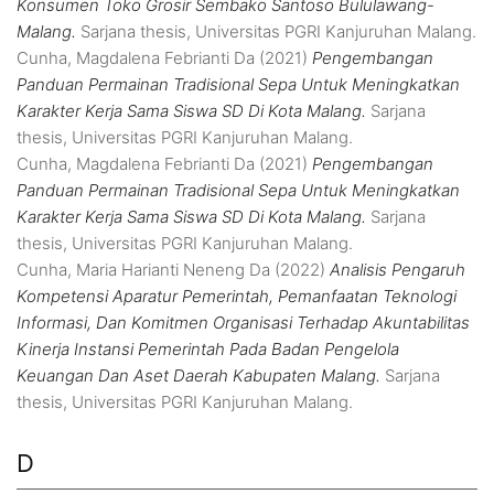
Konsumen Toko Grosir Sembako Santoso Bululawang-
Malang.
Sarjana thesis, Universitas PGRI Kanjuruhan Malang.
Cunha, Magdalena Febrianti Da
(2021)
Pengembangan
Panduan Permainan Tradisional Sepa Untuk Meningkatkan
Karakter Kerja Sama Siswa SD Di Kota Malang.
Sarjana
thesis, Universitas PGRI Kanjuruhan Malang.
Cunha, Magdalena Febrianti Da
(2021)
Pengembangan
Panduan Permainan Tradisional Sepa Untuk Meningkatkan
Karakter Kerja Sama Siswa SD Di Kota Malang.
Sarjana
thesis, Universitas PGRI Kanjuruhan Malang.
Cunha, Maria Harianti Neneng Da
(2022)
Analisis Pengaruh
Kompetensi Aparatur Pemerintah, Pemanfaatan Teknologi
Informasi, Dan Komitmen Organisasi Terhadap Akuntabilitas
Kinerja Instansi Pemerintah Pada Badan Pengelola
Keuangan Dan Aset Daerah Kabupaten Malang.
Sarjana
thesis, Universitas PGRI Kanjuruhan Malang.
D