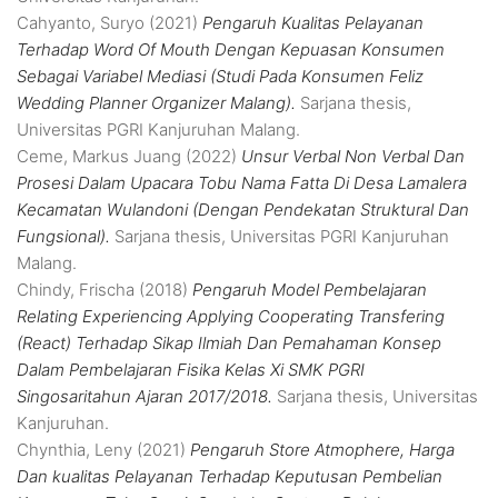
Cahyanto, Suryo
(2021)
Pengaruh Kualitas Pelayanan
Terhadap Word Of Mouth Dengan Kepuasan Konsumen
Sebagai Variabel Mediasi (Studi Pada Konsumen Feliz
Wedding Planner Organizer Malang).
Sarjana thesis,
Universitas PGRI Kanjuruhan Malang.
Ceme, Markus Juang
(2022)
Unsur Verbal Non Verbal Dan
Prosesi Dalam Upacara Tobu Nama Fatta Di Desa Lamalera
Kecamatan Wulandoni (Dengan Pendekatan Struktural Dan
Fungsional).
Sarjana thesis, Universitas PGRI Kanjuruhan
Malang.
Chindy, Frischa
(2018)
Pengaruh Model Pembelajaran
Relating Experiencing Applying Cooperating Transfering
(React) Terhadap Sikap Ilmiah Dan Pemahaman Konsep
Dalam Pembelajaran Fisika Kelas Xi SMK PGRI
Singosaritahun Ajaran 2017/2018.
Sarjana thesis, Universitas
Kanjuruhan.
Chynthia, Leny
(2021)
Pengaruh Store Atmophere, Harga
Dan kualitas Pelayanan Terhadap Keputusan Pembelian