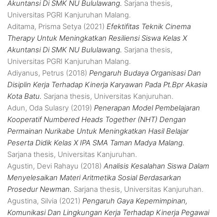
Akuntansi Di SMK NU Bululawang.
Sarjana thesis,
Universitas PGRI Kanjuruhan Malang.
Aditama, Prisma Setya
(2021)
Efektifitas Teknik Cinema
Therapy Untuk Meningkatkan Resiliensi Siswa Kelas X
Akuntansi Di SMK NU Bululawang.
Sarjana thesis,
Universitas PGRI Kanjuruhan Malang.
Adiyanus, Petrus
(2018)
Pengaruh Budaya Organisasi Dan
Disiplin Kerja Terhadap Kinerja Karyawan Pada Pt.Bpr Akasia
Kota Batu.
Sarjana thesis, Universitas Kanjuruhan.
Adun, Oda Sulasry
(2019)
Penerapan Model Pembelajaran
Kooperatif Numbered Heads Together (NHT) Dengan
Permainan Nurikabe Untuk Meningkatkan Hasil Belajar
Peserta Didik Kelas X IPA SMA Taman Madya Malang.
Sarjana thesis, Universitas Kanjuruhan.
Agustin, Devi Rahayu
(2018)
Analisis Kesalahan Siswa Dalam
Menyelesaikan Materi Aritmetika Sosial Berdasarkan
Prosedur Newman.
Sarjana thesis, Universitas Kanjuruhan.
Agustina, Silvia
(2021)
Pengaruh Gaya Kepemimpinan,
Komunikasi Dan Lingkungan Kerja Terhadap Kinerja Pegawai