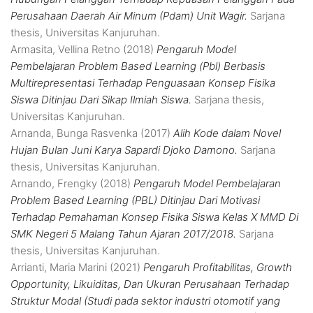
Perusahaan Daerah Air Minum (Pdam) Unit Wagir.
Sarjana
thesis, Universitas Kanjuruhan.
Armasita, Vellina Retno
(2018)
Pengaruh Model
Pembelajaran Problem Based Learning (Pbl) Berbasis
Multirepresentasi Terhadap Penguasaan Konsep Fisika
Siswa Ditinjau Dari Sikap Ilmiah Siswa.
Sarjana thesis,
Universitas Kanjuruhan.
Arnanda, Bunga Rasvenka
(2017)
Alih Kode dalam Novel
Hujan Bulan Juni Karya Sapardi Djoko Damono.
Sarjana
thesis, Universitas Kanjuruhan.
Arnando, Frengky
(2018)
Pengaruh Model Pembelajaran
Problem Based Learning (PBL) Ditinjau Dari Motivasi
Terhadap Pemahaman Konsep Fisika Siswa Kelas X MMD Di
SMK Negeri 5 Malang Tahun Ajaran 2017/2018.
Sarjana
thesis, Universitas Kanjuruhan.
Arrianti, Maria Marini
(2021)
Pengaruh Profitabilitas, Growth
Opportunity, Likuiditas, Dan Ukuran Perusahaan Terhadap
Struktur Modal (Studi pada sektor industri otomotif yang