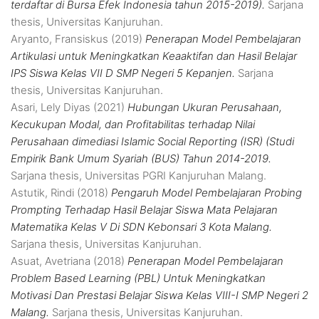
terdaftar di Bursa Efek Indonesia tahun 2015-2019).
Sarjana
thesis, Universitas Kanjuruhan.
Aryanto, Fransiskus
(2019)
Penerapan Model Pembelajaran
Artikulasi untuk Meningkatkan Keaaktifan dan Hasil Belajar
IPS Siswa Kelas VII D SMP Negeri 5 Kepanjen.
Sarjana
thesis, Universitas Kanjuruhan.
Asari, Lely Diyas
(2021)
Hubungan Ukuran Perusahaan,
Kecukupan Modal, dan Profitabilitas terhadap Nilai
Perusahaan dimediasi Islamic Social Reporting (ISR) (Studi
Empirik Bank Umum Syariah (BUS) Tahun 2014-2019.
Sarjana thesis, Universitas PGRI Kanjuruhan Malang.
Astutik, Rindi
(2018)
Pengaruh Model Pembelajaran Probing
Prompting Terhadap Hasil Belajar Siswa Mata Pelajaran
Matematika Kelas V Di SDN Kebonsari 3 Kota Malang.
Sarjana thesis, Universitas Kanjuruhan.
Asuat, Avetriana
(2018)
Penerapan Model Pembelajaran
Problem Based Learning (PBL) Untuk Meningkatkan
Motivasi Dan Prestasi Belajar Siswa Kelas VIII-I SMP Negeri 2
Malang.
Sarjana thesis, Universitas Kanjuruhan.