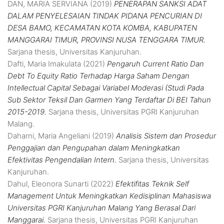
DAN, MARIA SERVIANA
(2019)
PENERAPAN SANKSI ADAT
DALAM PENYELESAIAN TINDAK PIDANA PENCURIAN DI
DESA BAMO, KECAMATAN KOTA KOMBA, KABUPATEN
MANGGARAI TIMUR, PROVINSI NUSA TENGGARA TIMUR.
Sarjana thesis, Universitas Kanjuruhan.
Dafti, Maria Imakulata
(2021)
Pengaruh Current Ratio Dan
Debt To Equity Ratio Terhadap Harga Saham Dengan
Intellectual Capital Sebagai Variabel Moderasi (Studi Pada
Sub Sektor Teksil Dan Garmen Yang Terdaftar Di BEI Tahun
2015-2019.
Sarjana thesis, Universitas PGRI Kanjuruhan
Malang.
Daharni, Maria Angeliani
(2019)
Analisis Sistem dan Prosedur
Penggajian dan Pengupahan dalam Meningkatkan
Efektivitas Pengendalian Intern.
Sarjana thesis, Universitas
Kanjuruhan.
Dahul, Eleonora Sunarti
(2022)
Efektifitas Teknik Self
Management Untuk Meningkatkan Kedisiplinan Mahasiswa
Universitas PGRI Kanjuruhan Malang Yang Berasal Dari
Manggarai.
Sarjana thesis, Universitas PGRI Kanjuruhan