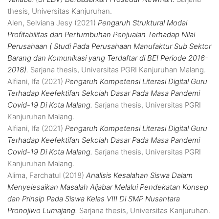
thesis, Universitas Kanjuruhan.
Alen, Selviana Jesy
(2021)
Pengaruh Struktural Modal
Profitabilitas dan Pertumbuhan Penjualan Terhadap Nilai
Perusahaan ( Studi Pada Perusahaan Manufaktur Sub Sektor
Barang dan Komunikasi yang Terdaftar di BEI Periode 2016-
2018).
Sarjana thesis, Universitas PGRI Kanjuruhan Malang.
Alfiani, Ifa
(2021)
Pengaruh Kompetensi Literasi Digital Guru
Terhadap Keefektifan Sekolah Dasar Pada Masa Pandemi
Covid-19 Di Kota Malang.
Sarjana thesis, Universitas PGRI
Kanjuruhan Malang.
Alfiani, Ifa
(2021)
Pengaruh Kompetensi Literasi Digital Guru
Terhadap Keefektifan Sekolah Dasar Pada Masa Pandemi
Covid-19 Di Kota Malang.
Sarjana thesis, Universitas PGRI
Kanjuruhan Malang.
Alima, Farchatul
(2018)
Analisis Kesalahan Siswa Dalam
Menyelesaikan Masalah Aljabar Melalui Pendekatan Konsep
dan Prinsip Pada Siswa Kelas VIII Di SMP Nusantara
Pronojiwo Lumajang.
Sarjana thesis, Universitas Kanjuruhan.