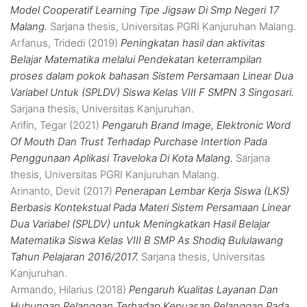
Model Cooperatif Learning Tipe Jigsaw Di Smp Negeri 17
Malang.
Sarjana thesis, Universitas PGRI Kanjuruhan Malang.
Arfanus, Tridedi
(2019)
Peningkatan hasil dan aktivitas
Belajar Matematika melalui Pendekatan keterrampilan
proses dalam pokok bahasan Sistem Persamaan Linear Dua
Variabel Untuk (SPLDV) Siswa Kelas VIII F SMPN 3 Singosari.
Sarjana thesis, Universitas Kanjuruhan.
Arifin, Tegar
(2021)
Pengaruh Brand Image, Elektronic Word
Of Mouth Dan Trust Terhadap Purchase Intertion Pada
Penggunaan Aplikasi Traveloka Di Kota Malang.
Sarjana
thesis, Universitas PGRI Kanjuruhan Malang.
Arinanto, Devit
(2017)
Penerapan Lembar Kerja Siswa (LKS)
Berbasis Kontekstual Pada Materi Sistem Persamaan Linear
Dua Variabel (SPLDV) untuk Meningkatkan Hasil Belajar
Matematika Siswa Kelas VIII B SMP As Shodiq Bululawang
Tahun Pelajaran 2016/2017.
Sarjana thesis, Universitas
Kanjuruhan.
Armando, Hilarius
(2018)
Pengaruh Kualitas Layanan Dan
Hubungan Pelanggan Terhadap Kepuasan Pelanggan Pada