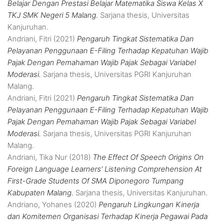
Belajar Dengan Prestasi Belajar Matematika Siswa Kelas X
TKJ SMK Negeri 5 Malang.
Sarjana thesis, Universitas
Kanjuruhan.
Andriani, Fitri
(2021)
Pengaruh Tingkat Sistematika Dan
Pelayanan Penggunaan E-Filing Terhadap Kepatuhan Wajib
Pajak Dengan Pemahaman Wajib Pajak Sebagai Variabel
Moderasi.
Sarjana thesis, Universitas PGRI Kanjuruhan
Malang.
Andriani, Fitri
(2021)
Pengaruh Tingkat Sistematika Dan
Pelayanan Penggunaan E-Filing Terhadap Kepatuhan Wajib
Pajak Dengan Pemahaman Wajib Pajak Sebagai Variabel
Moderasi.
Sarjana thesis, Universitas PGRI Kanjuruhan
Malang.
Andriani, Tika Nur
(2018)
The Effect Of Speech Origins On
Foreign Language Learners’ Listening Comprehension At
First-Grade Students Of SMA Diponegoro Tumpang
Kabupaten Malang.
Sarjana thesis, Universitas Kanjuruhan.
Andriano, Yohanes
(2020)
Pengaruh Lingkungan Kinerja
dan Komitemen Organisasi Terhadap Kinerja Pegawai Pada