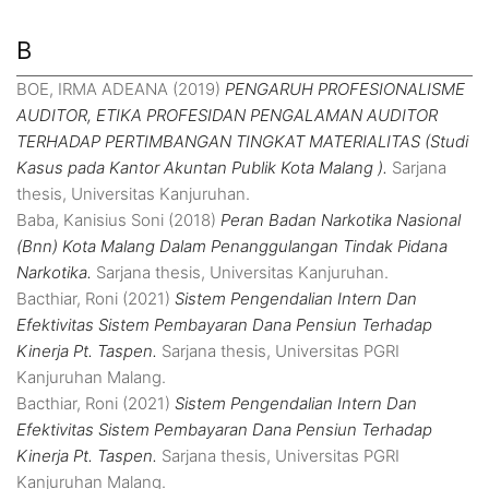
B
BOE, IRMA ADEANA
(2019)
PENGARUH PROFESIONALISME
AUDITOR, ETIKA PROFESIDAN PENGALAMAN AUDITOR
TERHADAP PERTIMBANGAN TINGKAT MATERIALITAS (Studi
Kasus pada Kantor Akuntan Publik Kota Malang ).
Sarjana
thesis, Universitas Kanjuruhan.
Baba, Kanisius Soni
(2018)
Peran Badan Narkotika Nasional
(Bnn) Kota Malang Dalam Penanggulangan Tindak Pidana
Narkotika.
Sarjana thesis, Universitas Kanjuruhan.
Bacthiar, Roni
(2021)
Sistem Pengendalian Intern Dan
Efektivitas Sistem Pembayaran Dana Pensiun Terhadap
Kinerja Pt. Taspen.
Sarjana thesis, Universitas PGRI
Kanjuruhan Malang.
Bacthiar, Roni
(2021)
Sistem Pengendalian Intern Dan
Efektivitas Sistem Pembayaran Dana Pensiun Terhadap
Kinerja Pt. Taspen.
Sarjana thesis, Universitas PGRI
Kanjuruhan Malang.