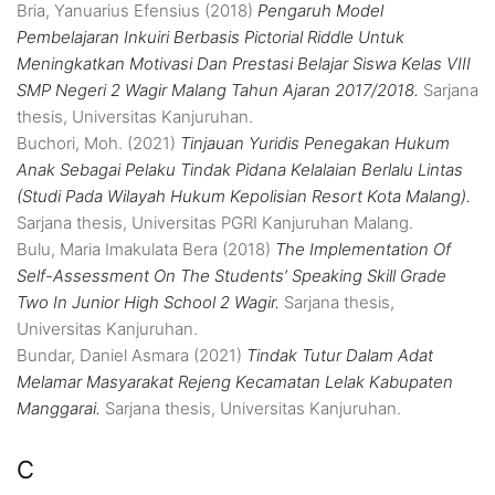
Bria, Yanuarius Efensius
(2018)
Pengaruh Model
Pembelajaran Inkuiri Berbasis Pictorial Riddle Untuk
Meningkatkan Motivasi Dan Prestasi Belajar Siswa Kelas VIII
SMP Negeri 2 Wagir Malang Tahun Ajaran 2017/2018.
Sarjana
thesis, Universitas Kanjuruhan.
Buchori, Moh.
(2021)
Tinjauan Yuridis Penegakan Hukum
Anak Sebagai Pelaku Tindak Pidana Kelalaian Berlalu Lintas
(Studi Pada Wilayah Hukum Kepolisian Resort Kota Malang).
Sarjana thesis, Universitas PGRI Kanjuruhan Malang.
Bulu, Maria Imakulata Bera
(2018)
The Implementation Of
Self-Assessment On The Students’ Speaking Skill Grade
Two In Junior High School 2 Wagir.
Sarjana thesis,
Universitas Kanjuruhan.
Bundar, Daniel Asmara
(2021)
Tindak Tutur Dalam Adat
Melamar Masyarakat Rejeng Kecamatan Lelak Kabupaten
Manggarai.
Sarjana thesis, Universitas Kanjuruhan.
C