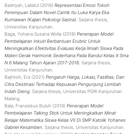
Badriyah, Lailatul
(2018)
Representasi Emosi Tokoh
Perempuan Dalam Novel Cantik Itu Luka Karya Eka
Kurniawan (Kajian Psikologi Sastra).
Sarjana thesis,
Universitas Kanjuruhan.
Baga, Yohana Susana Wolla
(2018)
Penerapan Model
Pembelajaran Inkuiri Berbantuan Erubric Untuk
Meningkatkan Efektivitas Evaluasi Kerja Ilmiah Siswa Pada
Materi Gerak Harmonik Sederhana Pada Bandul Kelas X Sma
N 6 Malang Tahun Ajaran 2017-2018.
Sarjana thesis,
Universitas Kanjuruhan.
Bajhiroh, Era
(2021)
Pengaruh Harga, Lokasi, Fasilitas, Dan
Citra Destinasi Terhadap Kepuasan Pengunjung Lembah
Indah Dieng.
Sarjana thesis, Universitas PGRI Kanjuruhan
Malang.
Bala, Fransiskus Buluh
(2018)
Penerapan Model
Pembelajaran Talking Stick Untuk Meningkatkan Minat
Belajar Matematika Siswa Kelas VII Di SMP Katolik Yohanes
Gabriel Kesamben.
Sarjana thesis, Universitas Kanjuruhan.